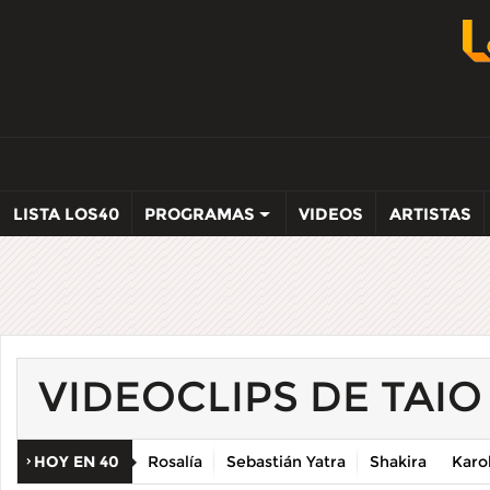
LISTA LOS40
PROGRAMAS
VIDEOS
ARTISTAS
VIDEOCLIPS DE TAIO
HOY EN 40
Rosalía
Sebastián Yatra
Shakira
Karo