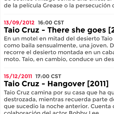
de la película Grease o la persecución 
13/09/2012
16:00
CST
Taio Cruz - There she goes [
En un motel en mitad del desierto Taio
como baila sensualmente, una joven. D
recorre el desierto montada en un caba
moto. Taio, en cambio, conduce un de
15/12/2011
17:00
CST
Taio Cruz - Hangover [2011]
Taio Cruz camina por su casa que ha 
destrozada, mientras recuerda parte de
que sucedio la noche anterior. Cuenta 
colaboración del actor Bobby Lee.