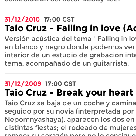
31/12/2010
17:00
CST
Taio Cruz - Falling in love (A
Versión acústica del tema " Falling in l
en blanco y negro donde podemos ver a
interior de un estudio de grabación in
tema, acompañado de un guitarrista.
31/12/2009
17:00
CST
Taio Cruz - Break your heart
Taio Cruz se baja de un coche y camin
seguido por su novia (interpretada po
Nepomnyashaya), aparecen los dos en 
distintas fiestas; el rodeado de mujere
romper su corazón pero no lo consigue