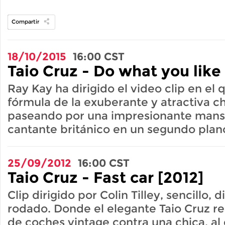
Compartir
18/10/2015
16:00
CST
Taio Cruz - Do what you like
Ray Kay ha dirigido el video clip en el q
fórmula de la exuberante y atractiva c
paseando por una impresionante mansi
cantante británico en un segundo plan
25/09/2012
16:00
CST
Taio Cruz - Fast car [2012]
Clip dirigido por Colin Tilley, sencillo, 
rodado. Donde el elegante Taio Cruz re
de coches vintage contra una chica, al e