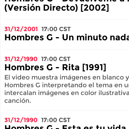
(Versión Directo) [2002]
31/12/2001
17:00
CST
Hombres G - Un minuto nada
31/12/1990
17:00
CST
Hombres G - Rita [1991]
El video muestra imágenes en blanco 
Hombres G interpretando el tema en un
intercalan imágenes en color ilustrativa
canción.
31/12/1990
17:00
CST
Hombres G - Esta es tu vida 