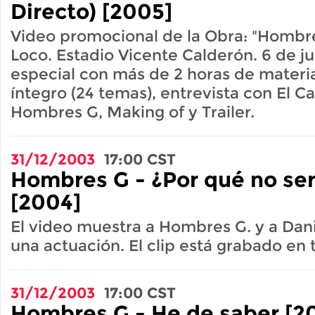
Directo) [2005]
Video promocional de la Obra: "Hombre
Loco. Estadio Vicente Calderón. 6 de ju
especial con más de 2 horas de materia
íntegro (24 temas), entrevista con El C
Hombres G, Making of y Trailer.
31/12/2003
17:00
CST
Hombres G - ¿Por qué no se
[2004]
El video muestra a Hombres G. y a Dan
una actuación. El clip está grabado en 
31/12/2003
17:00
CST
Hombres G - He de saber [2