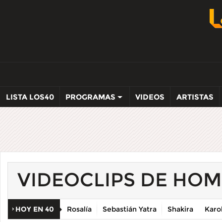
LISTA LOS40
PROGRAMAS
VIDEOS
ARTISTAS
VIDEOCLIPS DE HOM
HOY EN 40
Rosalía
Sebastián Yatra
Shakira
Karo