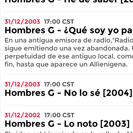
31/12/2003
17:00
CST
Hombres G - ¿Qué soy yo par
En una antigua emisora de radio,"Radio
sigue emitiendo una vez abandonada. 
perpetuidad de ese antiguo local, como
fin, hasta que aparece un Allienigena.
31/12/2003
17:00
CST
Hombres G - No lo sé [2004]
31/12/2002
17:00
CST
Hombres G - Lo noto [2003]