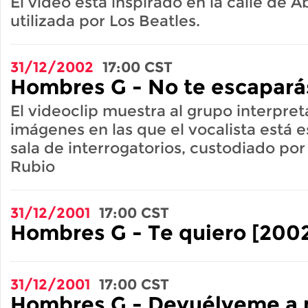
El video está inspirado en la calle de
utilizada por Los Beatles.
31/12/2002
17:00
CST
Hombres G - No te escapará
El videoclip muestra al grupo interpre
imágenes en las que el vocalista está
sala de interrogatorios, custodiado por
Rubio
31/12/2001
17:00
CST
Hombres G - Te quiero [200
31/12/2001
17:00
CST
Hombres G - Devuélveme a 