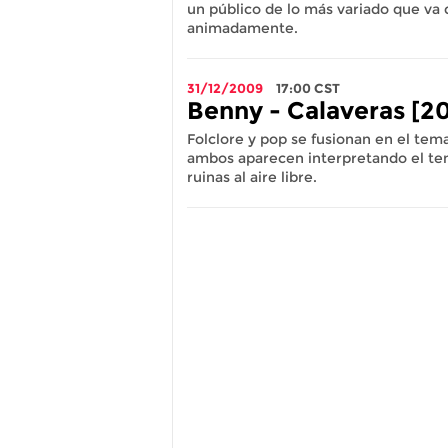
un público de lo más variado que va 
animadamente.
31/12/2009
17:00
CST
Benny - Calaveras [2
Folclore y pop se fusionan en el tem
ambos aparecen interpretando el tem
ruinas al aire libre.