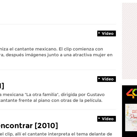
Vídeo
iza el cantante mexicano. El clip comienza con
era, después imágenes junto a una atractiva mujer en
Vídeo
1]
la mexicana "La otra familia", dirigida por Gustavo
ntante frente al piano con otras de la película.
Vídeo
encontrar [2010]
 clip, allí el cantante interpreta el tema delante de