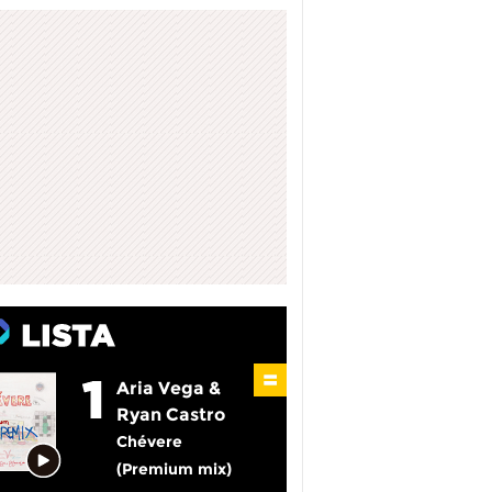
Aria Vega &
Ryan Castro
Chévere
(Premium mix)