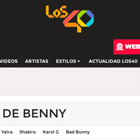
VIDEOS
ARTISTAS
ESTILOS
ACTUALIDAD LOS40
 DE BENNY
 Yatra
Shakira
Karol G
Bad Bunny