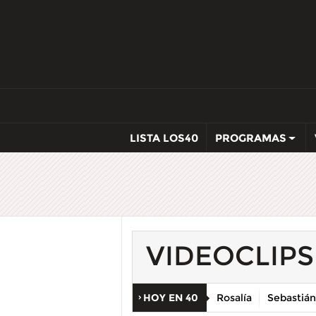
LISTA LOS40
PROGRAMAS
VIDEOCLIPS
HOY EN 40
Rosalía
Sebastián