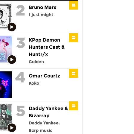
Bruno Mars
I just might
KPop Demon
Hunters Cast &
Huntr/x
Golden
Omar Courtz
Koko
Daddy Yankee &
Bizarrap
Daddy Yankee:
Bzrp music