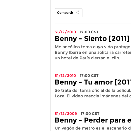
Compartir
31/12/2010
17:00
CST
Benny - Siento [2011]
Melancólico tema cuyo vido protagon
Benny Ibarra en una solitaria carret
un hotel de París cierran el clip.
31/12/2010
17:00
CST
Benny - Tu amor [201
Se trata del tema oficial de la pelícu
Loza. El video mezcla imágenes del ca
31/12/2009
17:00
CST
Benny - Perder para 
Un vagón de metro es el escenario del