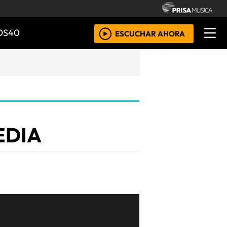
OS40
ESCUCHAR AHORA
EDIA