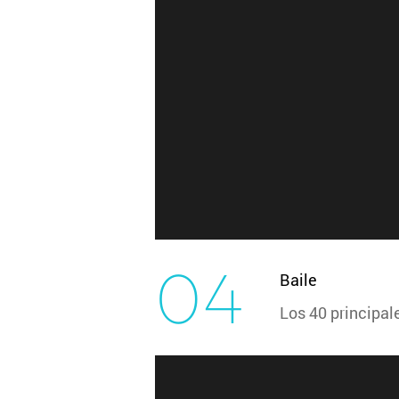
04
Baile
Los 40 principal