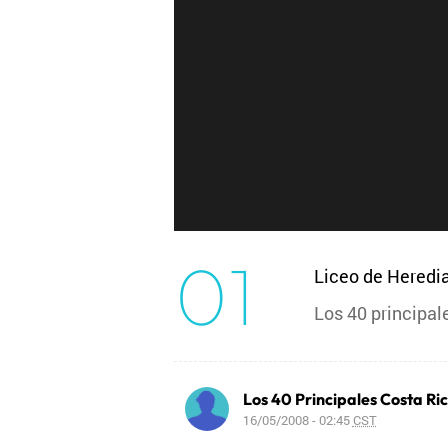
01
Liceo de Heredi
Los 40 principal
Los 40 Principales Costa Ri
16/05/2008 - 02:45
CST