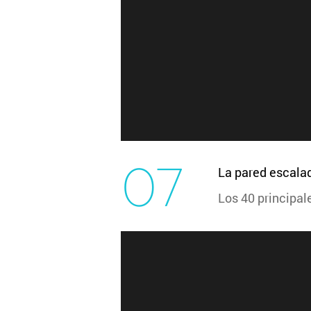
07
La pared escala
Los 40 principal