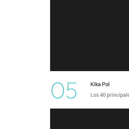
05
Kika Pol
Los 40 principal