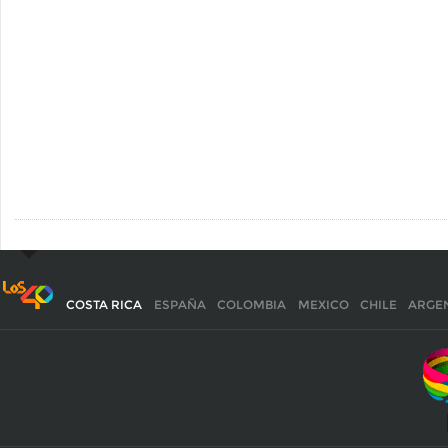
COSTA RICA
ESPAÑA
COLOMBIA
MEXICO
CHILE
ARGE