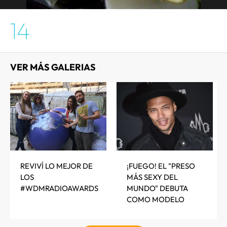
14
VER MÁS GALERIAS
REVIVÍ LO MEJOR DE
¡FUEGO! EL "PRESO
LOS
MÁS SEXY DEL
#WDMRADIOAWARDS
MUNDO" DEBUTA
COMO MODELO