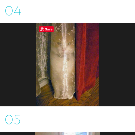
04
Save
05