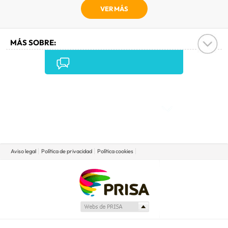
VER MÁS
MÁS SOBRE:
GATOS
•
MASCOTAS
•
Comentarios
Aviso legal
Política de privacidad
Política cookies