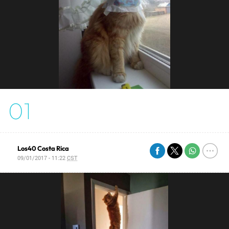
01
Los40 Costa Rica
09/01/2017 - 11:22
CST