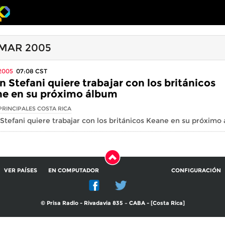
 MAR 2005
2005
07:08
CST
 Stefani quiere trabajar con los británicos
e en su próximo álbum
PRINCIPALES COSTA RICA
tefani quiere trabajar con los británicos Keane en su próximo
VER PAÍSES
EN COMPUTADOR
CONFIGURACIÓN
© Prisa Radio - Rivadavia 835 – CABA - [Costa Rica]