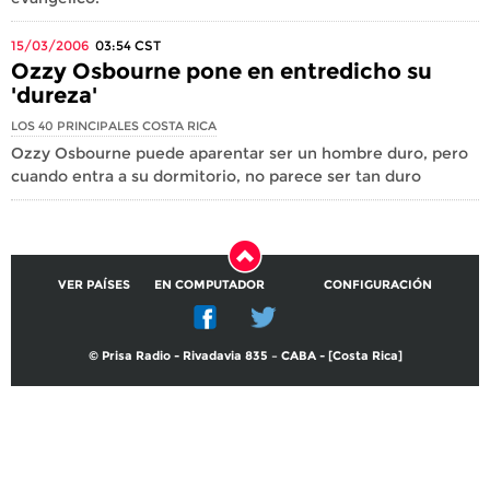
15/03/2006
03:54
CST
Ozzy Osbourne pone en entredicho su
'dureza'
LOS 40 PRINCIPALES COSTA RICA
Ozzy Osbourne puede aparentar ser un hombre duro, pero
cuando entra a su dormitorio, no parece ser tan duro
VER PAÍSES
EN COMPUTADOR
CONFIGURACIÓN
© Prisa Radio - Rivadavia 835 – CABA - [Costa Rica]