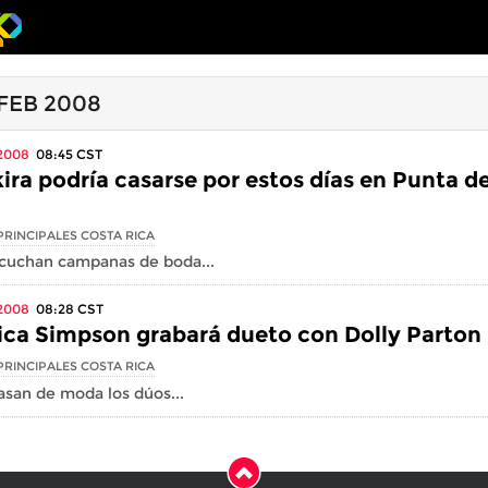
 FEB 2008
2008
08:45
CST
ira podría casarse por estos días en Punta de
PRINCIPALES COSTA RICA
scuchan campanas de boda...
2008
08:28
CST
ica Simpson grabará dueto con Dolly Parton
PRINCIPALES COSTA RICA
pasan de moda los dúos...