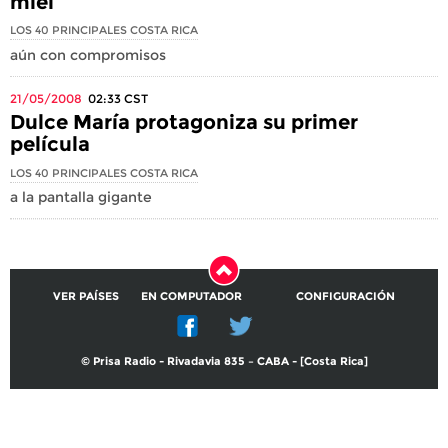
miel
LOS 40 PRINCIPALES COSTA RICA
aún con compromisos
21/05/2008
02:33
CST
Dulce María protagoniza su primer
película
LOS 40 PRINCIPALES COSTA RICA
a la pantalla gigante
VER PAÍSES
EN COMPUTADOR
CONFIGURACIÓN
© Prisa Radio - Rivadavia 835 – CABA - [Costa Rica]