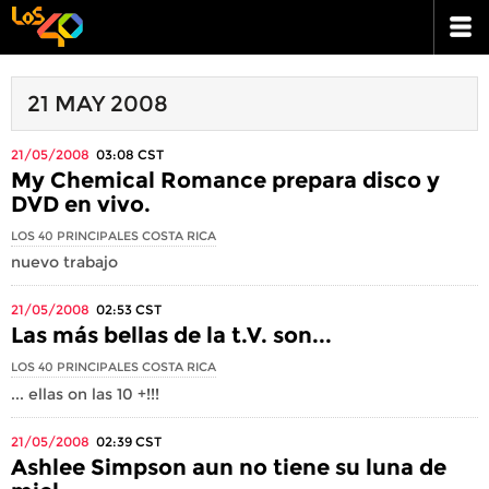
21 MAY 2008
21/05/2008
03:08
CST
My Chemical Romance prepara disco y
DVD en vivo.
LOS 40 PRINCIPALES COSTA RICA
nuevo trabajo
21/05/2008
02:53
CST
Las más bellas de la t.V. son...
LOS 40 PRINCIPALES COSTA RICA
... ellas on las 10 +!!!
21/05/2008
02:39
CST
Ashlee Simpson aun no tiene su luna de