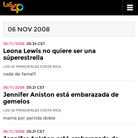
06 NOV 2008
06/11/2008
03:34
CST
Leona Lewis no quiere ser una
súperestrella
LOS 40 PRINCIPALES COSTA RICA
nada de fama!!!
06/11/2008
03:21
CST
Jennifer Aniston está embarazada de
gemelos
LOS 40 PRINCIPALES COSTA RICA
mamá por partida doble
06/11/2008
03:21
CST