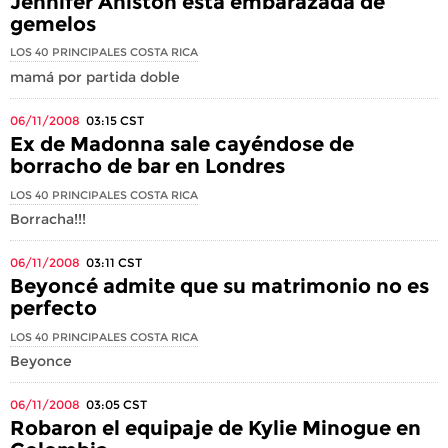
Jennifer Aniston está embarazada de
gemelos
LOS 40 PRINCIPALES COSTA RICA
mamá por partida doble
06/11/2008
03:15
CST
Ex de Madonna sale cayéndose de
borracho de bar en Londres
LOS 40 PRINCIPALES COSTA RICA
Borracha!!!
06/11/2008
03:11
CST
Beyoncé admite que su matrimonio no es
perfecto
LOS 40 PRINCIPALES COSTA RICA
Beyonce
06/11/2008
03:05
CST
Robaron el equipaje de Kylie Minogue en