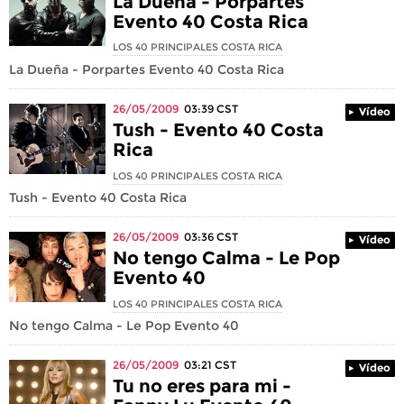
La Dueña - Porpartes
Evento 40 Costa Rica
LOS 40 PRINCIPALES COSTA RICA
La Dueña - Porpartes Evento 40 Costa Rica
26/05/2009
03:39
CST
Vídeo
Tush - Evento 40 Costa
Rica
LOS 40 PRINCIPALES COSTA RICA
Tush - Evento 40 Costa Rica
26/05/2009
03:36
CST
Vídeo
No tengo Calma - Le Pop
Evento 40
LOS 40 PRINCIPALES COSTA RICA
No tengo Calma - Le Pop Evento 40
26/05/2009
03:21
CST
Vídeo
Tu no eres para mi -