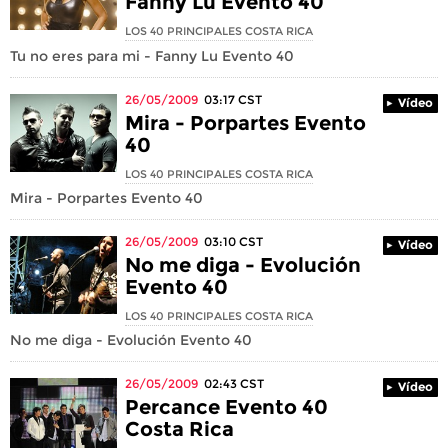
Fanny Lu Evento 40
LOS 40 PRINCIPALES COSTA RICA
Tu no eres para mi - Fanny Lu Evento 40
26/05/2009
03:17
CST
Vídeo
Mira - Porpartes Evento
40
LOS 40 PRINCIPALES COSTA RICA
Mira - Porpartes Evento 40
26/05/2009
03:10
CST
Vídeo
No me diga - Evolución
Evento 40
LOS 40 PRINCIPALES COSTA RICA
No me diga - Evolución Evento 40
26/05/2009
02:43
CST
Vídeo
Percance Evento 40
Costa Rica