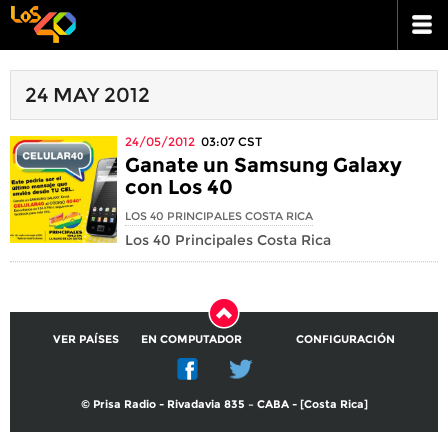
24 MAY 2012
24/05/2012
03:07
CST
Ganate un Samsung Galaxy
con Los 40
LOS 40 PRINCIPALES COSTA RICA
Los 40 Principales Costa Rica
VER PAÍSES
EN COMPUTADOR
CONFIGURACIÓN
© Prisa Radio - Rivadavia 835 – CABA - [Costa Rica]