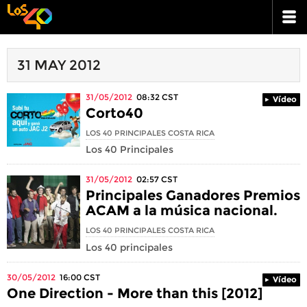
31 MAY 2012
31/05/2012
08:32
CST
Vídeo
Corto40
LOS 40 PRINCIPALES COSTA RICA
Los 40 Principales
31/05/2012
02:57
CST
Principales Ganadores Premios
ACAM a la música nacional.
LOS 40 PRINCIPALES COSTA RICA
Los 40 principales
30/05/2012
16:00
CST
Vídeo
One Direction - More than this [2012]