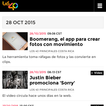
28 OCT 2015
28/10/2015
09:06
CST
Boomerang, el app para crear
fotos con movimiento
LOS 40 PRINCIPALES COSTA RICA
La herramienta toma ráfagas de fotos y las convierte en
clips.
28/10/2015
08:13
CST
Vídeo
Justin Bieber
promociona 'Sorry'
LOS 40 PRINCIPALES COSTA RICA
El video circula hace unos días en la web.
27/10/2015
17:00
CST