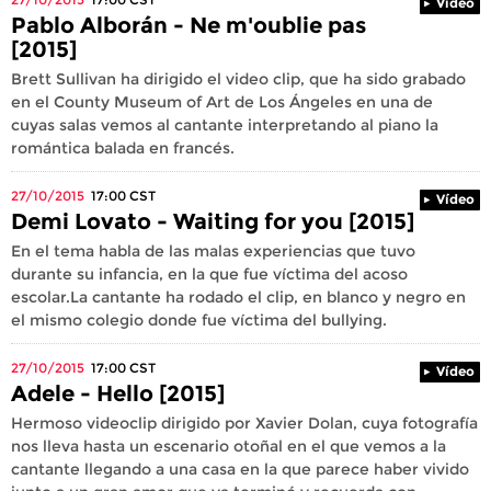
Vídeo
Pablo Alborán - Ne m'oublie pas
[2015]
Brett Sullivan ha dirigido el video clip, que ha sido grabado
en el County Museum of Art de Los Ángeles en una de
cuyas salas vemos al cantante interpretando al piano la
romántica balada en francés.
27/10/2015
17:00
CST
Vídeo
Demi Lovato - Waiting for you [2015]
En el tema habla de las malas experiencias que tuvo
durante su infancia, en la que fue víctima del acoso
escolar.La cantante ha rodado el clip, en blanco y negro en
el mismo colegio donde fue víctima del bullying.
27/10/2015
17:00
CST
Vídeo
Adele - Hello [2015]
Hermoso videoclip dirigido por Xavier Dolan, cuya fotografía
nos lleva hasta un escenario otoñal en el que vemos a la
cantante llegando a una casa en la que parece haber vivido