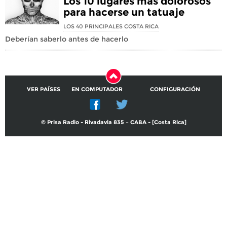
Los 10 lugares más dolorosos
para hacerse un tatuaje
LOS 40 PRINCIPALES COSTA RICA
Deberían saberlo antes de hacerlo
VER PAÍSES
EN COMPUTADOR
CONFIGURACIÓN
© Prisa Radio - Rivadavia 835 – CABA - [Costa Rica]