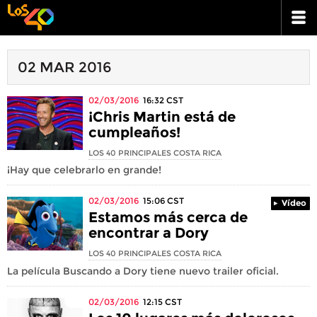
02 MAR 2016
02/03/2016
16:32
CST
¡Chris Martin está de
cumpleaños!
LOS 40 PRINCIPALES COSTA RICA
¡Hay que celebrarlo en grande!
02/03/2016
15:06
CST
Vídeo
Estamos más cerca de
encontrar a Dory
LOS 40 PRINCIPALES COSTA RICA
La película Buscando a Dory tiene nuevo trailer oficial.
02/03/2016
12:15
CST