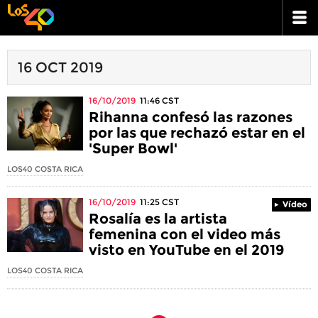
16 OCT 2019
16/10/2019
11:46
CST
Rihanna confesó las razones
por las que rechazó estar en el
'Super Bowl'
LOS40 COSTA RICA
16/10/2019
11:25
CST
Vídeo
Rosalía es la artista
femenina con el video más
visto en YouTube en el 2019
LOS40 COSTA RICA