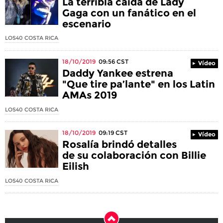
La terribla caída de Lady
Gaga con un fanático en el
escenario
LOS40 COSTA RICA
18/10/2019
09:56
CST
Vídeo
Daddy Yankee estrena
"Que tire pa’lante" en los Latin
AMAs 2019
LOS40 COSTA RICA
18/10/2019
09:19
CST
Vídeo
Rosalía brindó detalles
de su colaboración con Billie
Eilish
LOS40 COSTA RICA