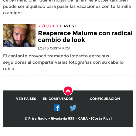
puede ser alquilado para pasar las vacaciones con tu familia
o amigos.
31/12/2019
11:45
CST
Reaparece Maluma con radical
cambio de look
LOS40 COSTA RICA
El cantante provocó tremendo impacto entre sus
seguidoras al compartir varias fotografías con su cabello
rubio.
VER PAÍSES
EN COMPUTADOR
CONFIGURACIÓN
© Prisa Radio - Rivadavia 835 – CABA - [Costa Rica]