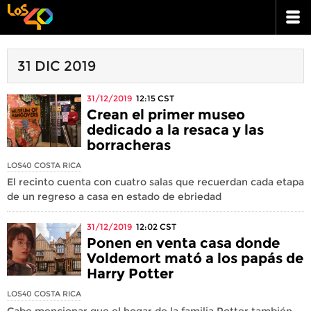
31 DIC 2019
31/12/2019
12:15
CST
Crean el primer museo
dedicado a la resaca y las
borracheras
LOS40 COSTA RICA
El recinto cuenta con cuatro salas que recuerdan cada etapa
de un regreso a casa en estado de ebriedad
31/12/2019
12:02
CST
Ponen en venta casa donde
Voldemort mató a los papás de
Harry Potter
LOS40 COSTA RICA
Cabe mencionar que el hogar de la familia Potter también