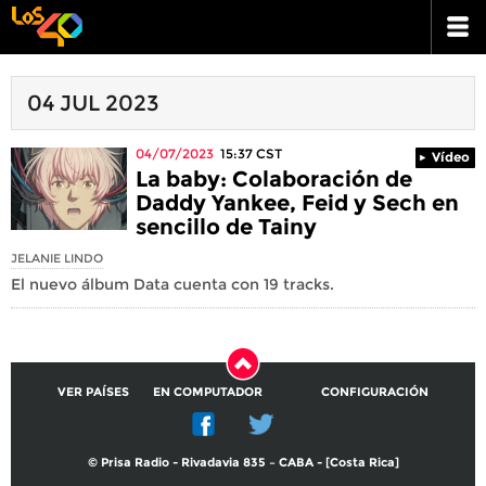
04 JUL 2023
04/07/2023
15:37
CST
Vídeo
La baby: Colaboración de
Daddy Yankee, Feid y Sech en
sencillo de Tainy
JELANIE LINDO
El nuevo álbum Data cuenta con 19 tracks.
VER PAÍSES
EN COMPUTADOR
CONFIGURACIÓN
© Prisa Radio - Rivadavia 835 – CABA - [Costa Rica]