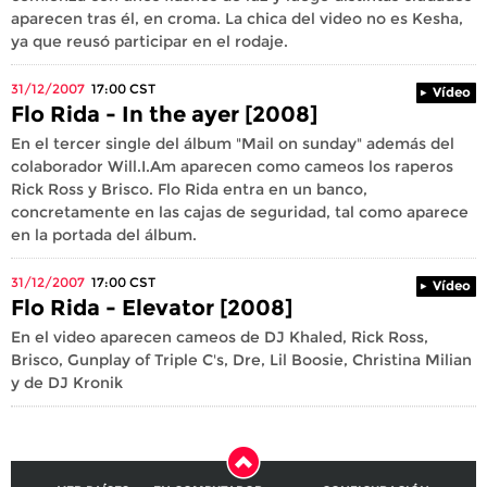
aparecen tras él, en croma. La chica del video no es Kesha,
ya que reusó participar en el rodaje.
31/12/2007
17:00
CST
Vídeo
Flo Rida - In the ayer [2008]
En el tercer single del álbum "Mail on sunday" además del
colaborador Will.I.Am aparecen como cameos los raperos
Rick Ross y Brisco. Flo Rida entra en un banco,
concretamente en las cajas de seguridad, tal como aparece
en la portada del álbum.
31/12/2007
17:00
CST
Vídeo
Flo Rida - Elevator [2008]
En el video aparecen cameos de DJ Khaled, Rick Ross,
Brisco, Gunplay of Triple C's, Dre, Lil Boosie, Christina Milian
y de DJ Kronik