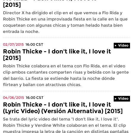
[2015]
Director X ha dirigido el clip en el que vemos a Flo Rida y
Robin Thicke en una improvisada fiesta en la calle en la que
coquetean con algunas chicas y toman helado hasta bien
entrada la noche.
02/07/2015
16:00
CST
Vídeo
Robin Thicke - I don't like it, I love it
[2015]
Robin Thicke colabora en el tema con Flo Rida, en el video
clip ambos cantantes comparten risas y bebida con la gente
del barrio. La fiesta se extiende hasta la noche dónde
flirtean y bailan con atractívas chicas.
04/06/2015
16:00
CST
Vídeo
Robin Thicke - I don't like it, I love it
(Lyric Video) (Versión Alternativa) [2015]
Se trata del lyric video del tema "I don't like it, I love it".
Robin Thicke y Verdine White colaboran en el tema. El clip
muestra impresa la letra de la canción en distintas pantallas