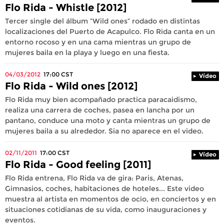
Flo Rida - Whistle [2012]
Tercer single del álbum “Wild ones” rodado en distintas
localizaciones del Puerto de Acapulco. Flo Rida canta en un
entorno rocoso y en una cama mientras un grupo de
mujeres baila en la playa y luego en una fiesta.
04/03/2012
17:00
CST
Vídeo
Flo Rida - Wild ones [2012]
Flo Rida muy bien acompañado practica paracaidismo,
realiza una carrera de coches, pasea en lancha por un
pantano, conduce una moto y canta mientras un grupo de
mujeres baila a su alrededor. Sia no aparece en el video.
02/11/2011
17:00
CST
Vídeo
Flo Rida - Good feeling [2011]
Flo Rida entrena, Flo Rida va de gira: Paris, Atenas,
Gimnasios, coches, habitaciones de hoteles... Este video
muestra al artista en momentos de ocio, en conciertos y en
situaciones cotidianas de su vida, como inauguraciones y
eventos.