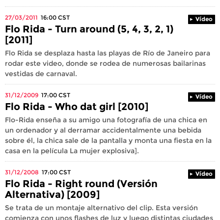
27/03/2011
16:00
CST
Vídeo
Flo Rida - Turn around (5, 4, 3, 2, 1)
[2011]
Flo Rida se desplaza hasta las playas de Río de Janeiro para
rodar este video, donde se rodea de numerosas bailarinas
vestidas de carnaval.
31/12/2009
17:00
CST
Vídeo
Flo Rida - Who dat girl [2010]
Flo-Rida enseña a su amigo una fotografía de una chica en
un ordenador y al derramar accidentalmente una bebida
sobre él, la chica sale de la pantalla y monta una fiesta en la
casa en la película La mujer explosiva].
31/12/2008
17:00
CST
Vídeo
Flo Rida - Right round (Versión
Alternativa) [2009]
Se trata de un montaje alternativo del clip. Esta versión
comienza con unos flashes de luz y luego distintas ciudades