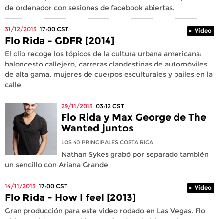
de ordenador con sesiones de facebook abiertas.
31/12/2013
17:00
CST
Vídeo
Flo Rida - GDFR [2014]
El clip recoge los tópicos de la cultura urbana americana:
baloncesto callejero, carreras clandestinas de automóviles
de alta gama, mujeres de cuerpos esculturales y bailes en la
calle.
29/11/2013
03:12
CST
Flo Rida y Max George de The
Wanted juntos
LOS 40 PRINCIPALES COSTA RICA
Nathan Sykes grabó por separado también
un sencillo con Ariana Grande.
14/11/2013
17:00
CST
Vídeo
Flo Rida - How I feel [2013]
Gran producción para este video rodado en Las Vegas. Flo