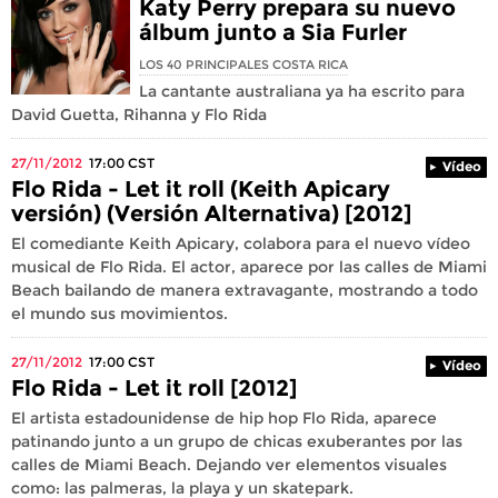
Katy Perry prepara su nuevo
álbum junto a Sia Furler
LOS 40 PRINCIPALES COSTA RICA
La cantante australiana ya ha escrito para
David Guetta, Rihanna y Flo Rida
27/11/2012
17:00
CST
Vídeo
Flo Rida - Let it roll (Keith Apicary
versión) (Versión Alternativa) [2012]
El comediante Keith Apicary, colabora para el nuevo vídeo
musical de Flo Rida. El actor, aparece por las calles de Miami
Beach bailando de manera extravagante, mostrando a todo
el mundo sus movimientos.
27/11/2012
17:00
CST
Vídeo
Flo Rida - Let it roll [2012]
El artista estadounidense de hip hop Flo Rida, aparece
patinando junto a un grupo de chicas exuberantes por las
calles de Miami Beach. Dejando ver elementos visuales
como: las palmeras, la playa y un skatepark.