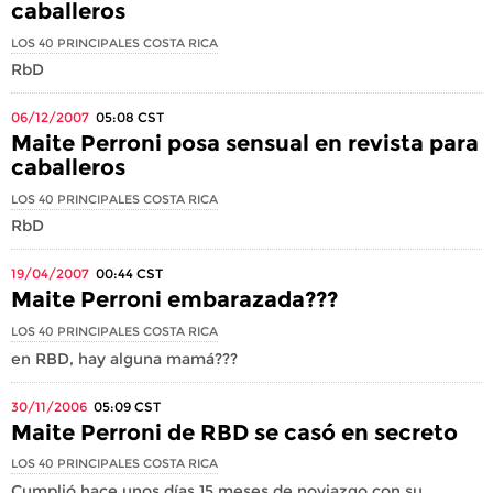
caballeros
LOS 40 PRINCIPALES COSTA RICA
RbD
06/12/2007
05:08
CST
Maite Perroni posa sensual en revista para
caballeros
LOS 40 PRINCIPALES COSTA RICA
RbD
19/04/2007
00:44
CST
Maite Perroni embarazada???
LOS 40 PRINCIPALES COSTA RICA
en RBD, hay alguna mamá???
30/11/2006
05:09
CST
Maite Perroni de RBD se casó en secreto
LOS 40 PRINCIPALES COSTA RICA
Cumplió hace unos días 15 meses de noviazgo con su