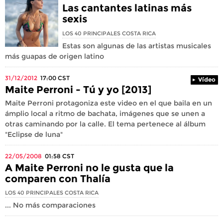
Las cantantes latinas más
sexis
LOS 40 PRINCIPALES COSTA RICA
Estas son algunas de las artistas musicales
más guapas de origen latino
31/12/2012
17:00
CST
Vídeo
Maite Perroni - Tú y yo [2013]
Maite Perroni protagoniza este video en el que baila en un
ámplio local a ritmo de bachata, imágenes que se unen a
otras caminando por la calle. El tema pertenece al álbum
"Eclipse de luna"
22/05/2008
01:58
CST
A Maite Perroni no le gusta que la
comparen con Thalía
LOS 40 PRINCIPALES COSTA RICA
... No más comparaciones