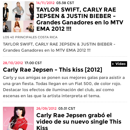
14/11/2012
03:38
CST
TAYLOR SWIFT, CARLY RAE
JEPSEN & JUSTIN BIEBER -
Grandes Ganadores en lo MTV
EMA 2012 !!!
LOS 40 PRINCIPALES COSTA RICA
TAYLOR SWIFT, CARLY RAE JEPSEN & JUSTIN BIEBER -
Grandes Ganadores en lo MTV EMA 2012 !!!
28/10/2012
17:00
CST
Vídeo
Carly Rae Jepsen - This kiss [2012]
Carly y sus amigas se ponen sus mejores galas para asistir a
una gran fiesta. Todas llegan en un Fiat 500, de color rojo.
Destacar los efectos de iluminación del club, así como
escenas en las que la artista interpreta el tema.
26/09/2012
03:31
CST
Carly Rae Jepsen grabó el
video de su nuevo single This
Kiss