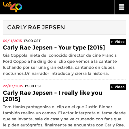
CARLY RAE JEPSEN
09/11/2015
17:00
CST
Vídeo
Carly Rae Jepsen - Your type [2015]
Gia Coppola, nieta del conocido director de cine Francis
Ford Coppola ha dirigido el clip que vemos a la cantante
luchando por ser una gran estrella, cantando en clubes
nocturnos.Un narrador introduce y cierra la historia.
22/03/2015
17:00
CST
Vídeo
Carly Rae Jepsen - I really like you
[2015]
Tom Hanks protagoniza el clip en el que Justin Bieber
también realiza un cameo. El actor interpreta el tema desde
que se levanta, sale de casa y se va cruzando con fans que
le piden autógrafos, finalmente se encuentra con Carly Rae.