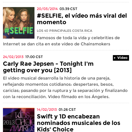
20/03/2014
03:39
CST
#SELFIE, el vídeo más viral del
momento
LOS 40 PRINCIPALES COSTA RICA
Famosos de toda la vida y celebrities de
Internet se dan cita en este vídeo de Chainsmokers
24/02/2013
17:00
CST
Vídeo
Carly Rae Jepsen - Tonight I'm
getting over you [2013]
El video musical desarrolla la historia de una pareja,
reflejando momentos cotidianos: despertares, besos,
caricias; pasando por la ruptura y la separación y finalizando
con la reconciliación. Video filmado en los Ángeles.
14/02/2013
01:26
CST
Swift y 1D encabezan
nominados musicales de los
Kids' Choice