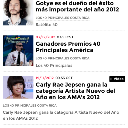
Gotye es el dueño del éxito
más importante del año 2012
LOS 40 PRINCIPALES COSTA RICA
Satélite 40
03/12/2012
03:51
CST
Ganadores Premios 40
Principales América
LOS 40 PRINCIPALES COSTA RICA
Los 40 Principales
19/11/2012
09:53
CST
Vídeo
Carly Rae Jepsen gana la
categoría Artista Nuevo del
Año en los AMA's 2012
LOS 40 PRINCIPALES COSTA RICA
Carly Rae Jepsen gana la categoría Artista Nuevo del Año
en los AMAs 2012