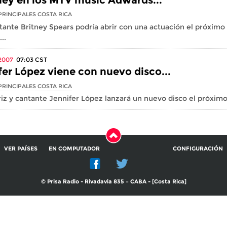
PRINCIPALES COSTA RICA
tante Britney Spears podría abrir con una actuación el próxim
..
2007
07:03
CST
fer López viene con nuevo disco...
PRINCIPALES COSTA RICA
riz y cantante Jennifer López lanzará un nuevo disco el próximo 
VER PAÍSES
EN COMPUTADOR
CONFIGURACIÓN
© Prisa Radio - Rivadavia 835 – CABA - [Costa Rica]