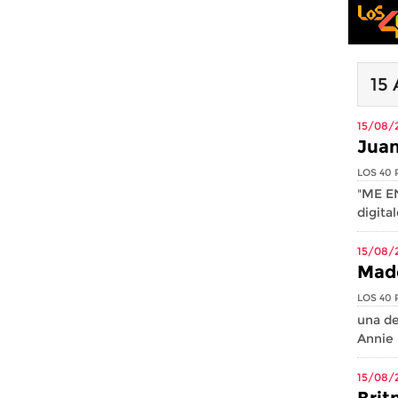
15
15/08/
Juan
LOS 40 
"ME EN
digital
15/08/
Mado
LOS 40 
una de
Annie 
15/08/
Brit