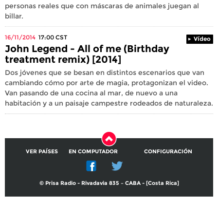
personas reales que con máscaras de animales juegan al
billar.
16/11/2014
17:00
CST
Vídeo
John Legend - All of me (Birthday
treatment remix) [2014]
Dos jóvenes que se besan en distintos escenarios que van
cambiando cómo por arte de magia, protagonizan el video.
Van pasando de una cocina al mar, de nuevo a una
habitación y a un paisaje campestre rodeados de naturaleza.
VER PAÍSES
EN COMPUTADOR
CONFIGURACIÓN
© Prisa Radio - Rivadavia 835 – CABA - [Costa Rica]