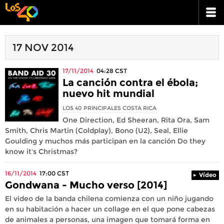
17 NOV 2014
17/11/2014
04:28
CST
La canción contra el ébola;
nuevo hit mundial
LOS 40 PRINCIPALES COSTA RICA
One Direction, Ed Sheeran, Rita Ora, Sam
Smith, Chris Martin (Coldplay), Bono (U2), Seal, Ellie
Goulding y muchos más participan en la canción Do they
know it's Christmas?
16/11/2014
17:00
CST
Vídeo
Gondwana - Mucho verso [2014]
El video de la banda chilena comienza con un niño jugando
en su habitación a hacer un collage en el que pone cabezas
de animales a personas, una imagen que tomará forma en