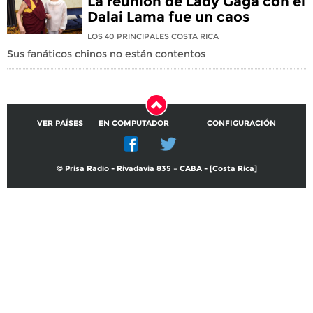
La reunión de Lady Gaga con el
Dalai Lama fue un caos
LOS 40 PRINCIPALES COSTA RICA
Sus fanáticos chinos no están contentos
VER PAÍSES
EN COMPUTADOR
CONFIGURACIÓN
© Prisa Radio - Rivadavia 835 – CABA - [Costa Rica]