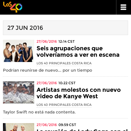
27 JUN 2016
27/06/2016
12:14
CST
Seis agrupaciones que
volveríamos a ver en escena
LOS 40 PRINCIPALES COSTA RICA
Podrían reunirse de nuevo... por un tiempo
27/06/2016
10:22
CST
Artistas molestos con nuevo
video de Kanye West
LOS 40 PRINCIPALES COSTA RICA
Taylor Swift no está nada contenta.
27/06/2016
09:59
CST