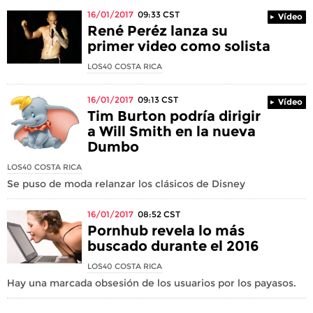
16/01/2017
09:33
CST
Vídeo
René Peréz lanza su
primer video como solista
LOS40 COSTA RICA
16/01/2017
09:13
CST
Vídeo
Tim Burton podría dirigir
a Will Smith en la nueva
Dumbo
LOS40 COSTA RICA
Se puso de moda relanzar los clásicos de Disney
16/01/2017
08:52
CST
Pornhub revela lo más
buscado durante el 2016
LOS40 COSTA RICA
Hay una marcada obsesión de los usuarios por los payasos.