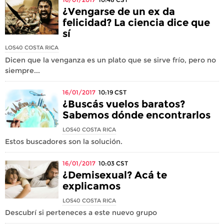
¿Vengarse de un ex da
felicidad? La ciencia dice que
sí
LOS40 COSTA RICA
Dicen que la venganza es un plato que se sirve frío, pero no
siempre...
16/01/2017
10:19
CST
¿Buscás vuelos baratos?
Sabemos dónde encontrarlos
LOS40 COSTA RICA
Estos buscadores son la solución.
16/01/2017
10:03
CST
¿Demisexual? Acá te
explicamos
LOS40 COSTA RICA
Descubrí si perteneces a este nuevo grupo