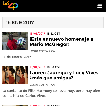
16 ENE 2017
16/01/2017
13:42
CST
¡Este es nuevo homenaje a
Mario McGregor!
LOS40 COSTA RICA
16 de enero, 2017
16/01/2017
10:58
CST
Lauren Jauregui y Lucy Vives
¿más que amigas?
LOS40 COSTA RICA
La cantante de Fifth Harmony se lleva muy, pero muy bien
con la hija de Carlos Vives
16/01/2017
10:48
CST