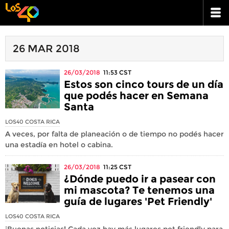
26 MAR 2018
26/03/2018
11:53
CST
Estos son cinco tours de un día
que podés hacer en Semana
Santa
LOS40 COSTA RICA
A veces, por falta de planeación o de tiempo no podés hacer
una estadía en hotel o cabina.
26/03/2018
11:25
CST
¿Dónde puedo ir a pasear con
mi mascota? Te tenemos una
guía de lugares 'Pet Friendly'
LOS40 COSTA RICA
¡Buenas noticias! Cada vez hay más lugares pet friendly para