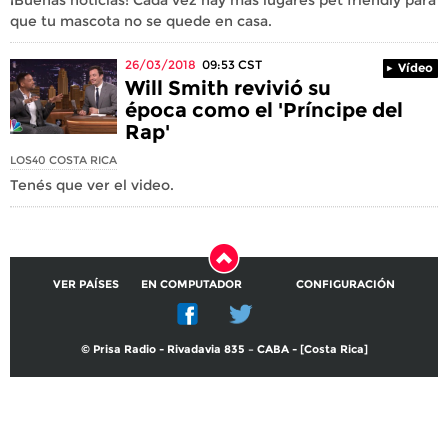
que tu mascota no se quede en casa.
26/03/2018
09:53
CST
Vídeo
Will Smith revivió su
época como el 'Príncipe del
Rap'
LOS40 COSTA RICA
Tenés que ver el video.
VER PAÍSES
EN COMPUTADOR
CONFIGURACIÓN
© Prisa Radio - Rivadavia 835 – CABA - [Costa Rica]