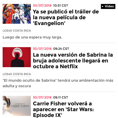
30/07/2018
10:51
CST
Vídeo
Ya se publicó el tráiler de
la nueva película de
'Evangelion'
LOS40 COSTA RICA
Luego de una espera muy larga.
30/07/2018
09:24
CST
La nueva versión de Sabrina la
bruja adolescente llegará en
octubre a Netflix
LOS40 COSTA RICA
"El mundo oculto de Sabrina" tendrá una ambientación más
adulta y oscura
30/07/2018
09:11
CST
Carrie Fisher volverá a
aparecer en 'Star Wars:
Episode IX'