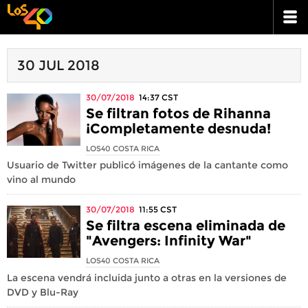
30 JUL 2018
30/07/2018
14:37
CST
Se filtran fotos de Rihanna
¡Completamente desnuda!
LOS40 COSTA RICA
Usuario de Twitter publicó imágenes de la cantante como
vino al mundo
30/07/2018
11:55
CST
Se filtra escena eliminada de
"Avengers: Infinity War"
LOS40 COSTA RICA
La escena vendrá incluida junto a otras en la versiones de
DVD y Blu-Ray