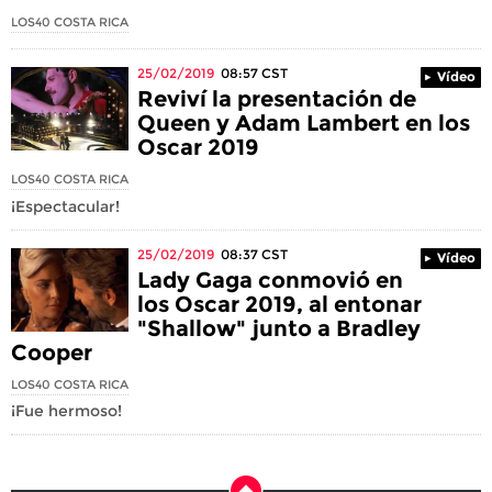
LOS40 COSTA RICA
25/02/2019
08:57
CST
Vídeo
Reviví la presentación de
Queen y Adam Lambert en los
Oscar 2019
LOS40 COSTA RICA
¡Espectacular!
25/02/2019
08:37
CST
Vídeo
Lady Gaga conmovió en
los Oscar 2019, al entonar
"Shallow" junto a Bradley
Cooper
LOS40 COSTA RICA
¡Fue hermoso!