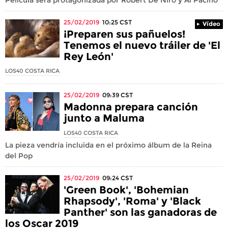
25/02/2019
10:25
CST
Vídeo
¡Preparen sus pañuelos!
Tenemos el nuevo tráiler de 'El
Rey León'
LOS40 COSTA RICA
25/02/2019
09:39
CST
Madonna prepara canción
junto a Maluma
LOS40 COSTA RICA
La pieza vendría incluida en el próximo álbum de la Reina
del Pop
25/02/2019
09:24
CST
'Green Book', 'Bohemian
Rhapsody', 'Roma' y 'Black
Panther' son las ganadoras de
los Oscar 2019