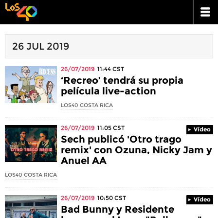
26 JUL 2019
26/07/2019
11:44
CST
‘Recreo’ tendrá su propia
película live-action
LOS40 COSTA RICA
26/07/2019
11:05
CST
Vídeo
Sech publicó 'Otro trago
remix' con Ozuna, Nicky Jam y
Anuel AA
LOS40 COSTA RICA
26/07/2019
10:50
CST
Vídeo
Bad Bunny y Residente