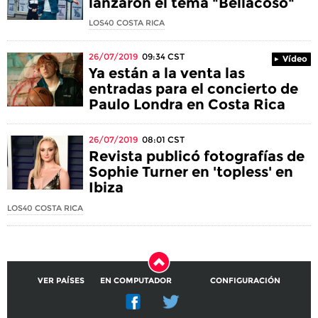
lanzaron el tema "Bellacoso"
LOS40 COSTA RICA
26/07/2019
09:34
CST
Vídeo
Ya están a la venta las
entradas para el concierto de
Paulo Londra en Costa Rica
26/07/2019
08:01
CST
Revista publicó fotografías de
Sophie Turner en 'topless' en
Ibiza
LOS40 COSTA RICA
VER PAÍSES
EN COMPUTADOR
CONFIGURACIÓN