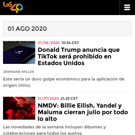
01 AGO 2020
01/08/2020
10:54
CST
Donald Trump anuncia que
TikTok será prohibido en
Estados Unidos
JERMAINE MILLER
Este sería un duro golpe económico para la aplicación de
origen chino.
31/07/2020
21:25
CST
NMDV: Billie Eilish, Yandel y
Maluma cierran julio por todo
lo alto
Las novedades de la semana incluyen álbumes y
colaboraciones para todos los gustos.