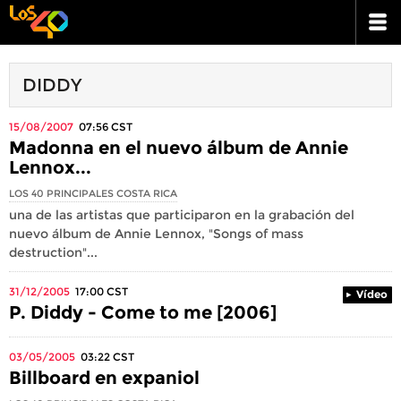
DIDDY
15/08/2007
07:56
CST
Madonna en el nuevo álbum de Annie
Lennox...
LOS 40 PRINCIPALES COSTA RICA
una de las artistas que participaron en la grabación del
nuevo álbum de Annie Lennox, "Songs of mass
destruction"...
31/12/2005
17:00
CST
Vídeo
P. Diddy - Come to me [2006]
03/05/2005
03:22
CST
Billboard en expaniol