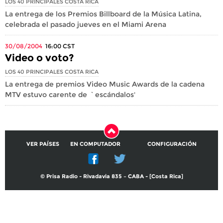
LOS 40 PRINCIPALES COSTA RICA
La entrega de los Premios Billboard de la Música Latina,
celebrada el pasado jueves en el Miami Arena
30/08/2004
16:00
CST
Video o voto?
LOS 40 PRINCIPALES COSTA RICA
La entrega de premios Video Music Awards de la cadena
MTV estuvo carente de `escándalos'
VER PAÍSES
EN COMPUTADOR
CONFIGURACIÓN
© Prisa Radio - Rivadavia 835 – CABA - [Costa Rica]