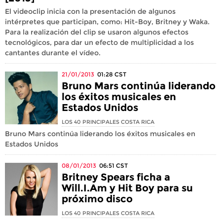
El videoclip inicia con la presentación de algunos
intérpretes que participan, como: Hit-Boy, Britney y Waka.
Para la realización del clip se usaron algunos efectos
tecnológicos, para dar un efecto de multiplicidad a los
cantantes durante el vídeo.
21/01/2013
01:28
CST
Bruno Mars continúa liderando
los éxitos musicales en
Estados Unidos
LOS 40 PRINCIPALES COSTA RICA
Bruno Mars continúa liderando los éxitos musicales en
Estados Unidos
08/01/2013
06:51
CST
Britney Spears ficha a
Will.I.Am y Hit Boy para su
próximo disco
LOS 40 PRINCIPALES COSTA RICA