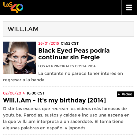
WILL.I.AM
26/01/2015
01:52
CST
Black Eyed Peas podría
continuar sin Fergie
LOS 40 PRINCIPALES COSTA RICA
La cantante no parece tener interés en
regresar a la banda.
02/06/2014
16:00
CST
Vídeo
Will.I.Am - It's my birthday [2014]
Distintas escenas que recrean los videos más famosos de
youtube. Parodias, sustos y caidas e incluso una escena en
la que will.i.am interpreta a un sacerdote. El tema tiene
algunas palabras en español y japonés