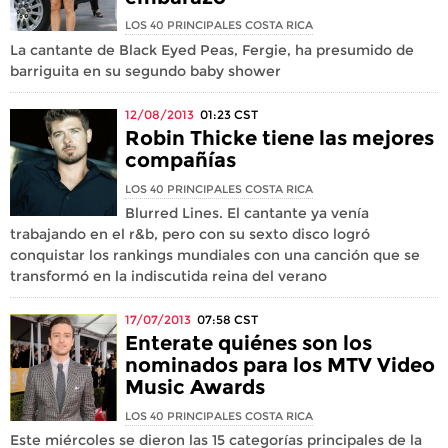
LOS 40 PRINCIPALES COSTA RICA
La cantante de Black Eyed Peas, Fergie, ha presumido de
barriguita en su segundo baby shower
12/08/2013
01:23
CST
Robin Thicke tiene las mejores
compañías
LOS 40 PRINCIPALES COSTA RICA
Blurred Lines. El cantante ya venía
trabajando en el r&b, pero con su sexto disco logró
conquistar los rankings mundiales con una canción que se
transformó en la indiscutida reina del verano
17/07/2013
07:58
CST
Enterate quiénes son los
nominados para los MTV Video
Music Awards
LOS 40 PRINCIPALES COSTA RICA
Este miércoles se dieron las 15 categorías principales de la