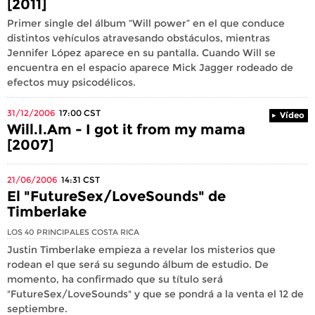
[2011]
Primer single del álbum “Will power” en el que conduce
distintos vehículos atravesando obstáculos, mientras
Jennifer López aparece en su pantalla. Cuando Will se
encuentra en el espacio aparece Mick Jagger rodeado de
efectos muy psicodélicos.
31/12/2006
17:00
CST
Vídeo
Will.I.Am - I got it from my mama
[2007]
21/06/2006
14:31
CST
El "FutureSex/LoveSounds" de
Timberlake
LOS 40 PRINCIPALES COSTA RICA
Justin Timberlake empieza a revelar los misterios que
rodean el que será su segundo álbum de estudio. De
momento, ha confirmado que su título será
"FutureSex/LoveSounds" y que se pondrá a la venta el 12 de
septiembre.