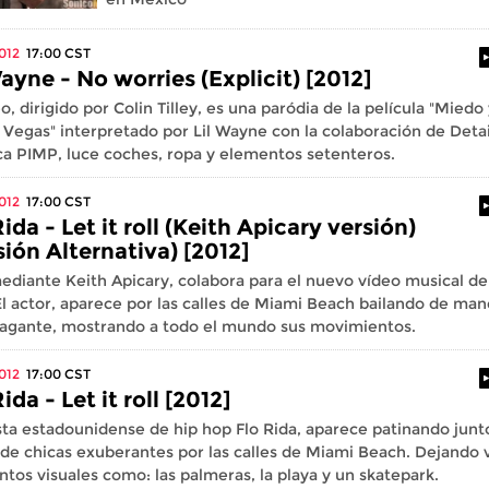
012
17:00
CST
Wayne - No worries (Explicit) [2012]
eo, dirigido por Colin Tilley, es una paródia de la película "Miedo
 Vegas" interpretado por Lil Wayne con la colaboración de Detai
ca PIMP, luce coches, ropa y elementos setenteros.
012
17:00
CST
Rida - Let it roll (Keith Apicary versión)
sión Alternativa) [2012]
ediante Keith Apicary, colabora para el nuevo vídeo musical de
El actor, aparece por las calles de Miami Beach bailando de man
agante, mostrando a todo el mundo sus movimientos.
012
17:00
CST
ida - Let it roll [2012]
ista estadounidense de hip hop Flo Rida, aparece patinando junt
de chicas exuberantes por las calles de Miami Beach. Dejando 
tos visuales como: las palmeras, la playa y un skatepark.