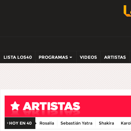
LISTA LOS40
PROGRAMAS
VIDEOS
ARTISTAS
HOY EN 40
Rosalía
Sebastián Yatra
Shakira
Karo