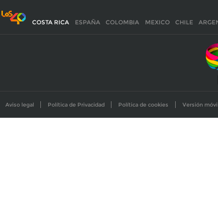
COSTA RICA
ESPAÑA
COLOMBIA
MEXICO
CHILE
ARGE
Aviso legal
Política de Privacidad
Política de cookies
Versión móvi