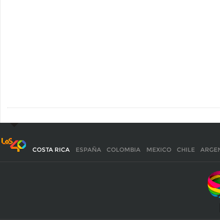
COSTA RICA
ESPAÑA
COLOMBIA
MEXICO
CHILE
ARGE