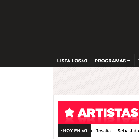
LISTA LOS40
PROGRAMAS
HOY EN 40
Rosalía
Sebastián