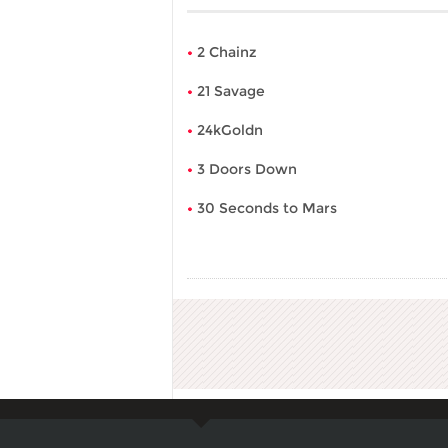
2 Chainz
21 Savage
24kGoldn
3 Doors Down
30 Seconds to Mars