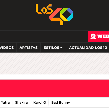
VIDEOS
ARTISTAS
ESTILOS
ACTUALIDAD LOS40
 Yatra
Shakira
Karol G
Bad Bunny