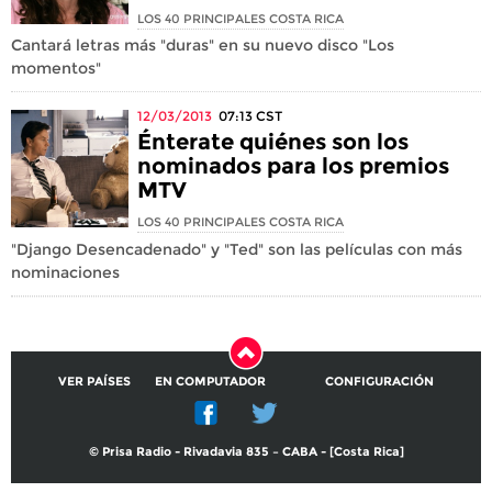
LOS 40 PRINCIPALES COSTA RICA
Cantará letras más "duras" en su nuevo disco "Los
momentos"
12/03/2013
07:13
CST
Énterate quiénes son los
nominados para los premios
MTV
LOS 40 PRINCIPALES COSTA RICA
"Django Desencadenado" y "Ted" son las películas con más
nominaciones
VER PAÍSES
EN COMPUTADOR
CONFIGURACIÓN
© Prisa Radio - Rivadavia 835 – CABA - [Costa Rica]