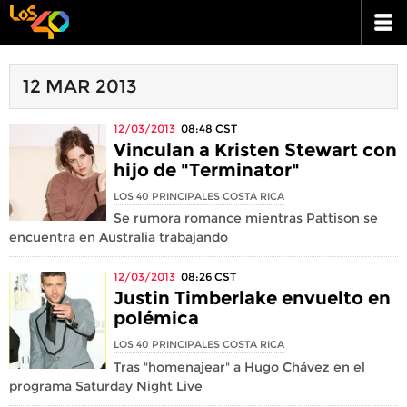
12 MAR 2013
12/03/2013
08:48
CST
Vinculan a Kristen Stewart con
hijo de "Terminator"
LOS 40 PRINCIPALES COSTA RICA
Se rumora romance mientras Pattison se
encuentra en Australia trabajando
12/03/2013
08:26
CST
Justin Timberlake envuelto en
polémica
LOS 40 PRINCIPALES COSTA RICA
Tras "homenajear" a Hugo Chávez en el
programa Saturday Night Live