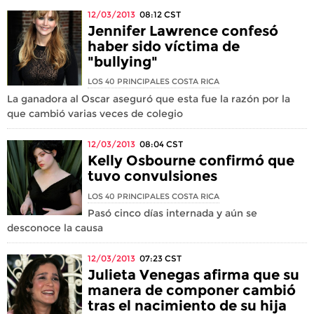
12/03/2013
08:12
CST
Jennifer Lawrence confesó
haber sido víctima de
"bullying"
LOS 40 PRINCIPALES COSTA RICA
La ganadora al Oscar aseguró que esta fue la razón por la
que cambió varias veces de colegio
12/03/2013
08:04
CST
Kelly Osbourne confirmó que
tuvo convulsiones
LOS 40 PRINCIPALES COSTA RICA
Pasó cinco días internada y aún se
desconoce la causa
12/03/2013
07:23
CST
Julieta Venegas afirma que su
manera de componer cambió
tras el nacimiento de su hija