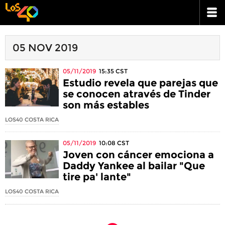
05 NOV 2019
05/11/2019
15:35
CST
Estudio revela que parejas que
se conocen através de Tinder
son más estables
LOS40 COSTA RICA
05/11/2019
10:08
CST
Joven con cáncer emociona a
Daddy Yankee al bailar "Que
tire pa' lante"
LOS40 COSTA RICA