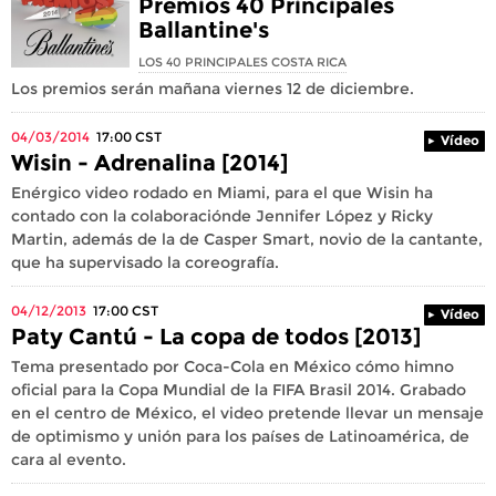
Premios 40 Principales
Ballantine's
LOS 40 PRINCIPALES COSTA RICA
Los premios serán mañana viernes 12 de diciembre.
04/03/2014
17:00
CST
Vídeo
Wisin - Adrenalina [2014]
Enérgico video rodado en Miami, para el que Wisin ha
contado con la colaboraciónde Jennifer López y Ricky
Martin, además de la de Casper Smart, novio de la cantante,
que ha supervisado la coreografía.
04/12/2013
17:00
CST
Vídeo
Paty Cantú - La copa de todos [2013]
Tema presentado por Coca-Cola en México cómo himno
oficial para la Copa Mundial de la FIFA Brasil 2014. Grabado
en el centro de México, el video pretende llevar un mensaje
de optimismo y unión para los países de Latinoamérica, de
cara al evento.