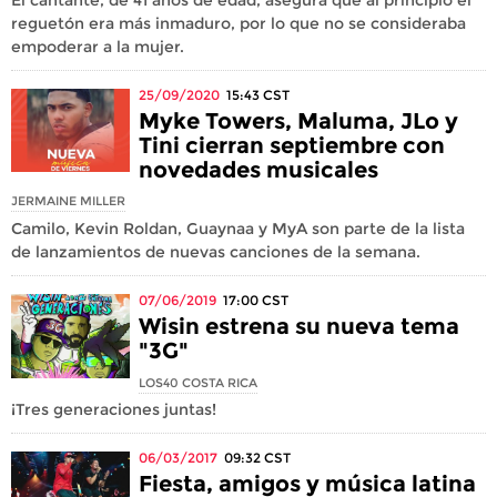
reguetón era más inmaduro, por lo que no se consideraba
empoderar a la mujer.
25/09/2020
15:43
CST
Myke Towers, Maluma, JLo y
Tini cierran septiembre con
novedades musicales
JERMAINE MILLER
Camilo, Kevin Roldan, Guaynaa y MyA son parte de la lista
de lanzamientos de nuevas canciones de la semana.
07/06/2019
17:00
CST
Wisin estrena su nueva tema
"3G"
LOS40 COSTA RICA
¡Tres generaciones juntas!
06/03/2017
09:32
CST
Fiesta, amigos y música latina