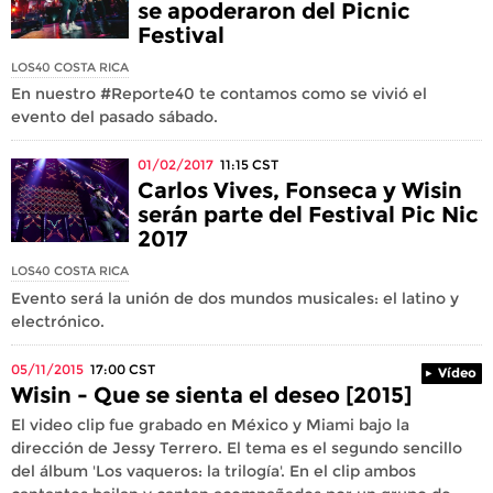
se apoderaron del Picnic
Festival
LOS40 COSTA RICA
En nuestro #Reporte40 te contamos como se vivió el
evento del pasado sábado.
01/02/2017
11:15
CST
Carlos Vives, Fonseca y Wisin
serán parte del Festival Pic Nic
2017
LOS40 COSTA RICA
Evento será la unión de dos mundos musicales: el latino y
electrónico.
05/11/2015
17:00
CST
Vídeo
Wisin - Que se sienta el deseo [2015]
El video clip fue grabado en México y Miami bajo la
dirección de Jessy Terrero. El tema es el segundo sencillo
del álbum 'Los vaqueros: la trilogía'. En el clip ambos