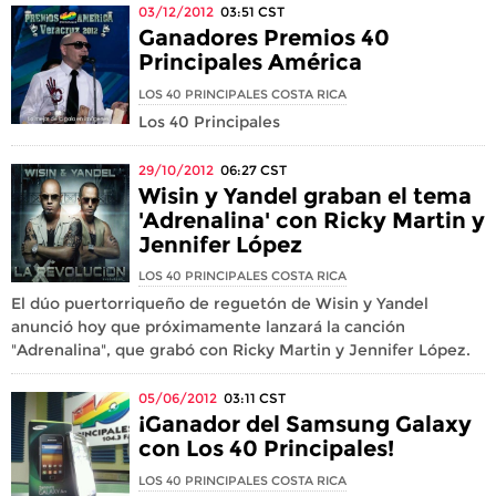
03/12/2012
03:51
CST
Ganadores Premios 40
Principales América
LOS 40 PRINCIPALES COSTA RICA
Los 40 Principales
29/10/2012
06:27
CST
Wisin y Yandel graban el tema
'Adrenalina' con Ricky Martin y
Jennifer López
LOS 40 PRINCIPALES COSTA RICA
El dúo puertorriqueño de reguetón de Wisin y Yandel
anunció hoy que próximamente lanzará la canción
"Adrenalina", que grabó con Ricky Martin y Jennifer López.
05/06/2012
03:11
CST
¡Ganador del Samsung Galaxy
con Los 40 Principales!
LOS 40 PRINCIPALES COSTA RICA