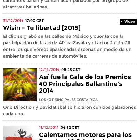
cantantes bailan y cantan acompañados por un grupo de
atractivas bailarinas.
31/12/2014
17:00
CST
Vídeo
Wisin - Tu libertad [2015]
El clip se grabó en las calles de México y cuenta con la
participación de la actriz África Zavala y el actor Julián Gil
entre los que vemos apasionadas escenas en medio de un
ambiente de carreras de automóviles.
12/12/2014
08:23
CST
Así fue la Gala de los Premios
40 Principales Ballantine's
2014
LOS 40 PRINCIPALES COSTA RICA
One Direction y David Bisbal se hicieron con dos galardones
cada uno.
11/12/2014
04:52
CST
Calentamos motores para los