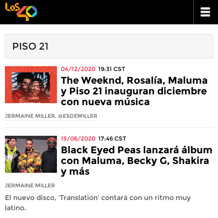
PISO 21
04/12/2020
19:31
CST
The Weeknd, Rosalía, Maluma
y Piso 21 inauguran diciembre
con nueva música
JERMAINE MILLER, @ESDEMILLER
15/06/2020
17:46
CST
Black Eyed Peas lanzará álbum
con Maluma, Becky G, Shakira
y más
JERMAINE MILLER
El nuevo disco, ‘Translation’ contará con un ritmo muy
latino.