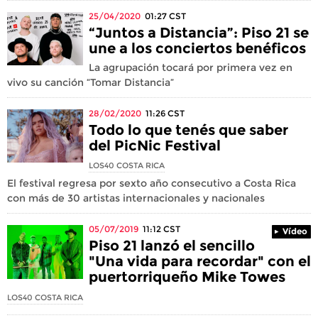
25/04/2020
01:27
CST
“Juntos a Distancia”: Piso 21 se
une a los conciertos benéficos
La agrupación tocará por primera vez en
vivo su canción “Tomar Distancia”
28/02/2020
11:26
CST
Todo lo que tenés que saber
del PicNic Festival
LOS40 COSTA RICA
El festival regresa por sexto año consecutivo a Costa Rica
con más de 30 artistas internacionales y nacionales
05/07/2019
11:12
CST
Vídeo
Piso 21 lanzó el sencillo
"Una vida para recordar" con el
puertorriqueño Mike Towes
LOS40 COSTA RICA