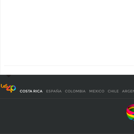
COSTA RICA
ESPAÑA
COLOMBIA
MEXICO
CHILE
ARGE