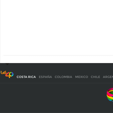
COSTA RICA
ESPAÑA
COLOMBIA
MEXICO
CHILE
ARGE