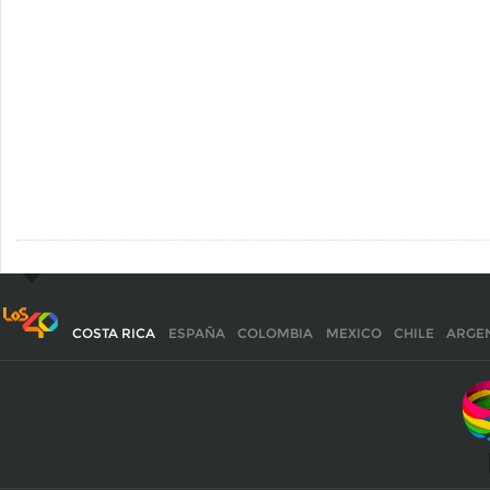
COSTA RICA
ESPAÑA
COLOMBIA
MEXICO
CHILE
ARGE