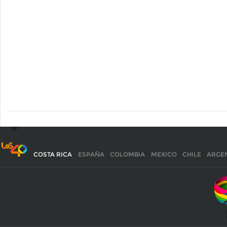
COSTA RICA
ESPAÑA
COLOMBIA
MEXICO
CHILE
ARGE