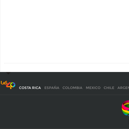
COSTA RICA
ESPAÑA
COLOMBIA
MEXICO
CHILE
ARGE