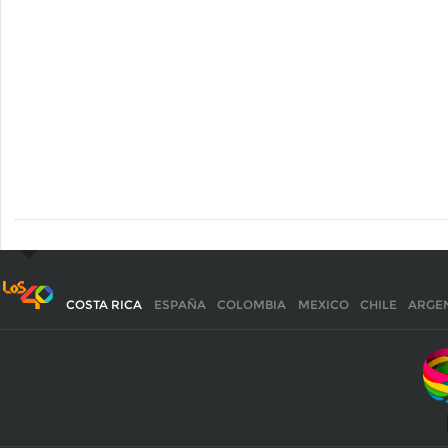
COSTA RICA
ESPAÑA
COLOMBIA
MEXICO
CHILE
ARGE