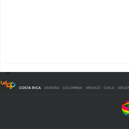
COSTA RICA
ESPAÑA
COLOMBIA
MEXICO
CHILE
ARGE