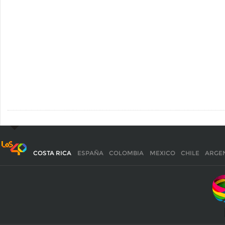
COSTA RICA
ESPAÑA
COLOMBIA
MEXICO
CHILE
ARGE